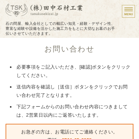
墓石のことなら株式会
石の問屋、輸入会社としての幅広い知見・経験・デザイン性、
豊富な経験や設備を活かした施工力をもとに大切なお墓のお手
伝いさせていただきます。
ホーム
お問い合わせ
施工について
必要事項をご記入いただき、[確認]ボタンをクリック
施工実績
してください。
戒名（法名）の追加彫り
送信内容を確認し［送信］ボタンをクリックでお問
い合わせ完了となります。
お問い合わせ
下記フォームからのお問い合わせ内容につきまして
は、2営業日以内にご返答いたします。
お急ぎの方は、お電話にてご連絡ください。