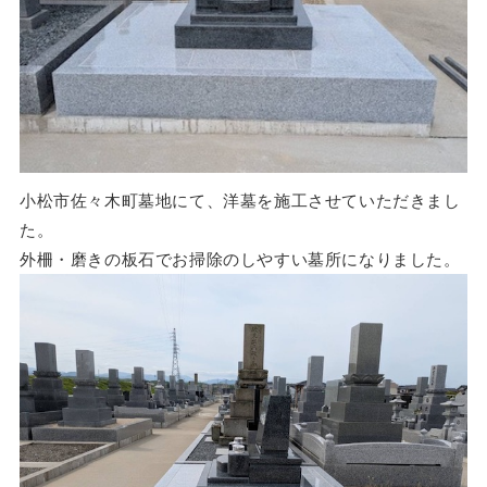
小松市佐々木町墓地にて、洋墓を施工させていただきまし
た。
外柵・磨きの板石でお掃除のしやすい墓所になりました。