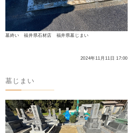
墓終い 福井県石材店 福井県墓じまい
2024年11月11日 17:00
墓じまい