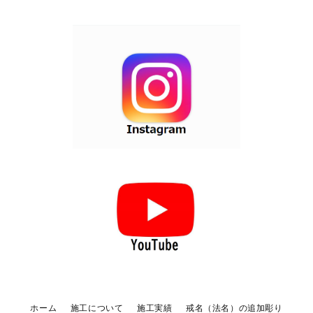
ホーム
施工について
施工実績
戒名（法名）の追加彫り