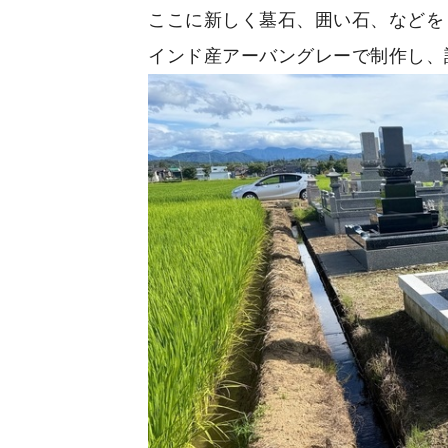
ここに新しく墓石、囲い石、などを
インド産アーバングレーで制作し、