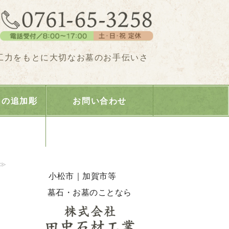
田中石材工業｜石川県小松市・加賀
工力をもとに大切なお墓のお手伝いさ
）の追加彫
お問い合わせ
≫
小松市｜加賀市等
墓石・お墓のことなら