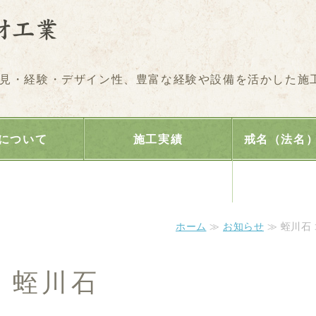
墓石のことなら株式会社
見・経験・デザイン性、豊富な経験や設備を活かした施
について
施工実績
戒名（法名
り
ホーム
≫
お知らせ
≫ 蛭川石 
蛭川石