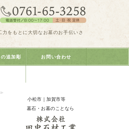
田中石材工業｜石川県小松市・加賀
工力をもとに大切なお墓のお手伝いさ
）の追加彫
お問い合わせ
≫
小松市｜加賀市等
墓石・お墓のことなら