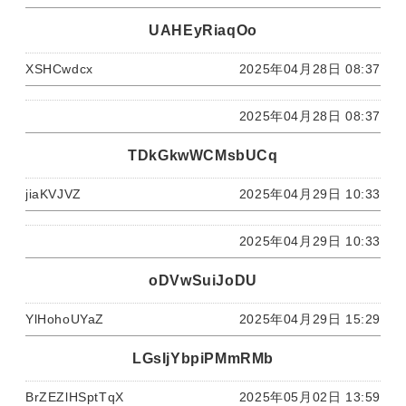
UAHEyRiaqOo
XSHCwdcx
2025年04月28日 08:37
2025年04月28日 08:37
TDkGkwWCMsbUCq
jiaKVJVZ
2025年04月29日 10:33
2025年04月29日 10:33
oDVwSuiJoDU
YlHohoUYaZ
2025年04月29日 15:29
LGsIjYbpiPMmRMb
BrZEZlHSptTqX
2025年05月02日 13:59