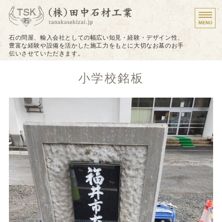
墓石のことなら株式会
石の問屋、輸入会社としての幅広い知見・経験・デザイン性、
豊富な経験や設備を活かした施工力をもとに大切なお墓のお手
伝いさせていただきます。
ホーム
小学校銘板
施工について
施工実績
戒名（法名）の追加彫り
お問い合わせ