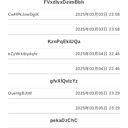
FVxdIvxDeimBbh
CwHPkJowDgiK
2025年03月03日 23:58
2025年03月03日 23:58
KznPqEkiUQa
bZyWrktbydqhr
2025年03月04日 22:46
2025年03月04日 22:46
gfvXlQvIzYz
OueHgBJtW
2025年03月05日 23:29
2025年03月05日 23:29
pekaDzChC