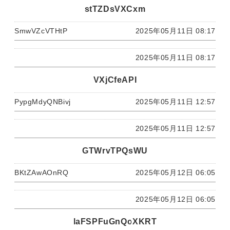
stTZDsVXCxm
SmwVZcVTHtP
2025年05月11日 08:17
2025年05月11日 08:17
VXjCfeAPI
PypgMdyQNBivj
2025年05月11日 12:57
2025年05月11日 12:57
GTWrvTPQsWU
BKtZAwAOnRQ
2025年05月12日 06:05
2025年05月12日 06:05
laFSPFuGnQoXKRT