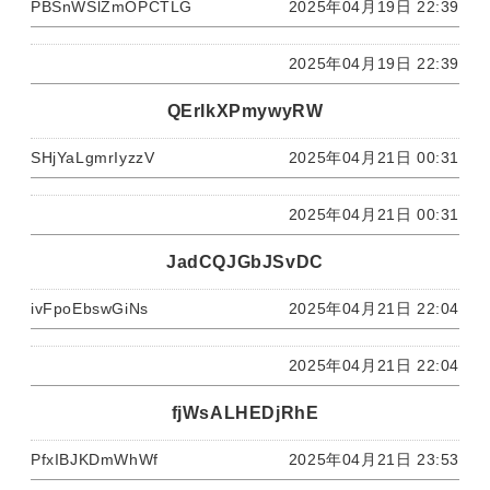
PBSnWSlZmOPCTLG
2025年04月19日 22:39
2025年04月19日 22:39
QErIkXPmywyRW
SHjYaLgmrIyzzV
2025年04月21日 00:31
2025年04月21日 00:31
JadCQJGbJSvDC
ivFpoEbswGiNs
2025年04月21日 22:04
2025年04月21日 22:04
fjWsALHEDjRhE
PfxIBJKDmWhWf
2025年04月21日 23:53