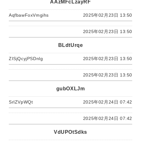
AAzMFcLzayRF
AqfbawFoxVmgihs
2025年02月23日 13:50
2025年02月23日 13:50
BLdtUrqe
ZISjQcyjPSDnlg
2025年02月23日 13:50
2025年02月23日 13:50
gubOXLJm
SrlZVpWQt
2025年02月24日 07:42
2025年02月24日 07:42
VdUPOtSdks