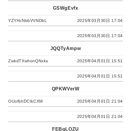
GSWgEvfx
YZYHcNbbVVNDbL
2025年03月30日 17:04
2025年03月30日 17:04
JQQTyAmpw
ZwkdTXwhonQNxks
2025年04月01日 15:51
2025年04月01日 15:51
QPKWVerW
OUofbhDCIkCXM
2025年04月01日 21:04
2025年04月01日 21:04
FEBgLOZU