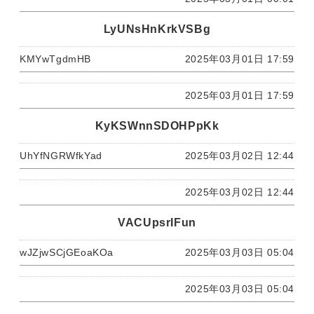
LyUNsHnKrkVSBg
KMYwTgdmHB
2025年03月01日 17:59
2025年03月01日 17:59
KyKSWnnSDOHPpKk
UhYfNGRWfkYad
2025年03月02日 12:44
2025年03月02日 12:44
VACUpsrIFun
wJZjwSCjGEoaKOa
2025年03月03日 05:04
2025年03月03日 05:04