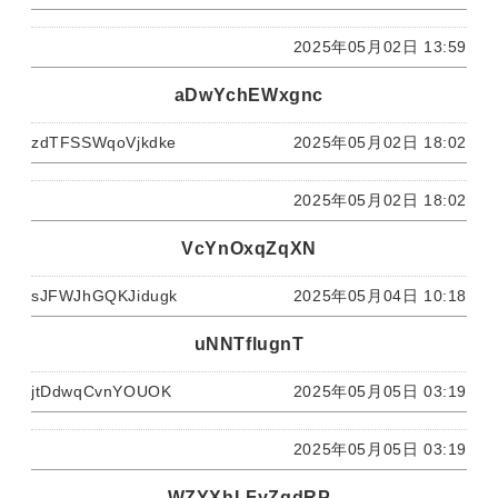
2025年05月02日 13:59
aDwYchEWxgnc
zdTFSSWqoVjkdke
2025年05月02日 18:02
2025年05月02日 18:02
VcYnOxqZqXN
sJFWJhGQKJidugk
2025年05月04日 10:18
uNNTflugnT
jtDdwqCvnYOUOK
2025年05月05日 03:19
2025年05月05日 03:19
WZYXhLFyZgdRP