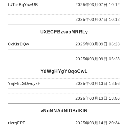
fUTckBqYswUB
2025年03月07日 10:12
2025年03月07日 10:12
UXECFBzsasMRRLy
CcKkrDQw
2025年03月09日 06:23
2025年03月09日 06:23
YdWgHYgYOqoCwL
YnjFfiLGDwsykH
2025年03月13日 18:56
2025年03月13日 18:56
vNoNNAdNfDBdKlN
rIxrgFPT
2025年03月14日 20:34