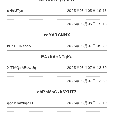
uHhiJTyo
2025年05月05日 19:16
2025年05月05日 19:16
eqYdRGNNX
kRhFElRshcA
2025年05月07日 09:29
EAxttAoNTgKa
XfTMQqAEuwUq
2025年05月07日 13:39
2025年05月07日 13:39
chPhMbCxkSXHTZ
qgdIchaxuqePr
2025年05月08日 12:10